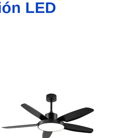
ción LED