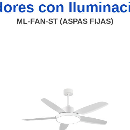
dores con Ilumina
ML-FAN-ST (ASPAS FIJAS)