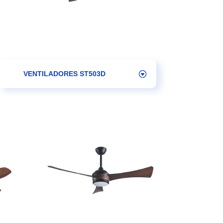
VENTILADORES ST503D