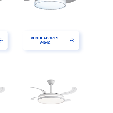
VENTILADORES
IV404C