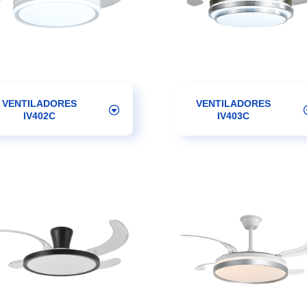
VENTILADORES
VENTILADORES
IV402C
IV403C