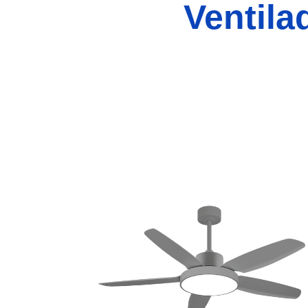
Ventila