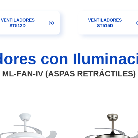
VENTILADORES
VENTILADORES
ST512D
ST515D
dores con Ilumina
ML-FAN-IV (ASPAS RETRÁCTILES)