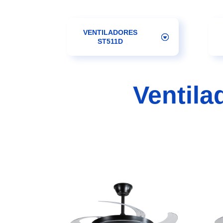
VENTILADORES
ST511D
Ventila