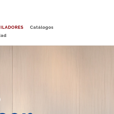
ILADORES
Catálogos
dad