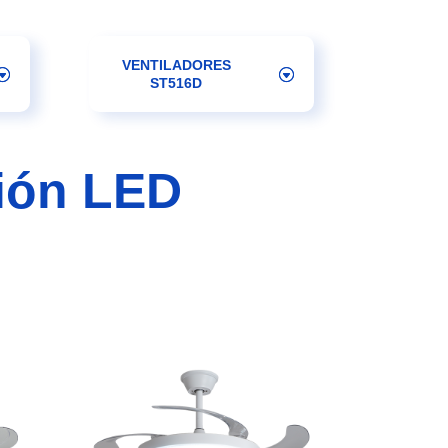
VENTILADORES
ST516D
ción LED