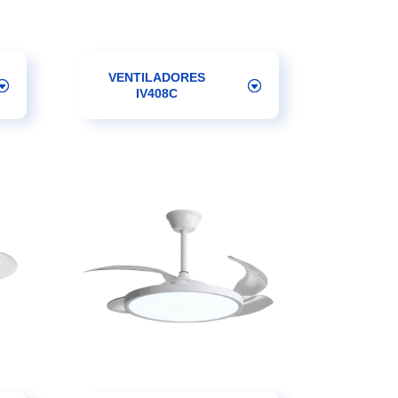
VENTILADORES
IV408C