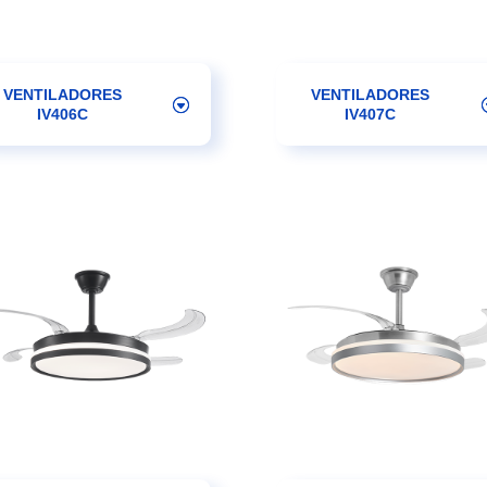
VENTILADORES
VENTILADORES
IV406C
IV407C