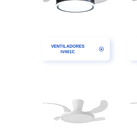
VENTILADORES
IV401C