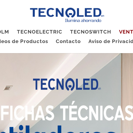
 DLM
TECNOELECTRIC
TECNOSWITCH
VENT
deos de Productos
Contacto
Aviso de Privaci