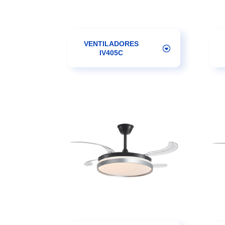
VENTILADORES
IV405C