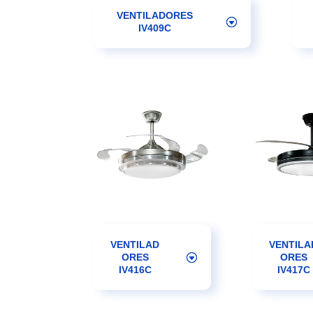
VENTILADORES
IV409C
VENTILAD
VENTILA
ORES
ORES
IV416C
IV417C