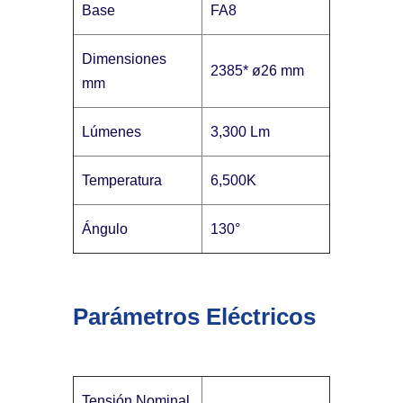
Base
FA8
Dimensiones
2385* ø26 mm
mm
Lúmenes
3,300 Lm
Temperatura
6,500K
Ángulo
130°
Parámetros Eléctricos
Tensión Nominal