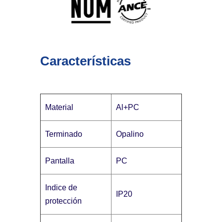
Características
Material
Al+PC
Terminado
Opalino
Pantalla
PC
Indice de
IP20
protección