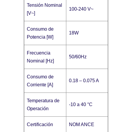
Tensión Nominal
100-240 V~
[V~]
Consumo de
18W
Potencia [W]
Frecuencia
50/60Hz
Nominal [Hz]
Consumo de
0.18 – 0.075 A
Corriente [A]
Temperatura de
-10 a 40 °C
Operación
Certificación
NOM ANCE