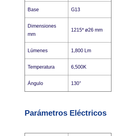
Base
G13
Dimensiones
1215* ø26 mm
mm
Lúmenes
1,800 Lm
Temperatura
6,500K
Ángulo
130°
Parámetros Eléctricos