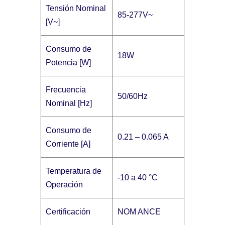
Tensión Nominal
85-277V~
[V~]
Consumo de
18W
Potencia [W]
Frecuencia
50/60Hz
Nominal [Hz]
Consumo de
0.21 – 0.065 A
Corriente [A]
Temperatura de
-10 a 40 °C
Operación
Certificación
NOM ANCE