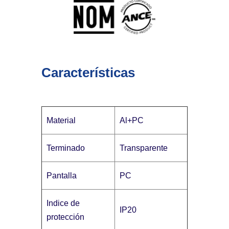
Características
Material
Al+PC
Terminado
Transparente
Pantalla
PC
Indice de
IP20
protección