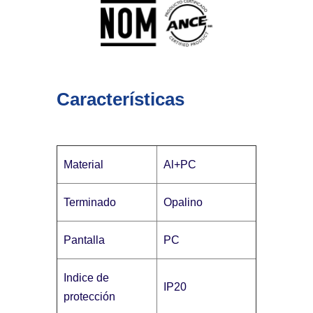
Características
Material
Al+PC
Terminado
Opalino
Pantalla
PC
Indice de
IP20
protección