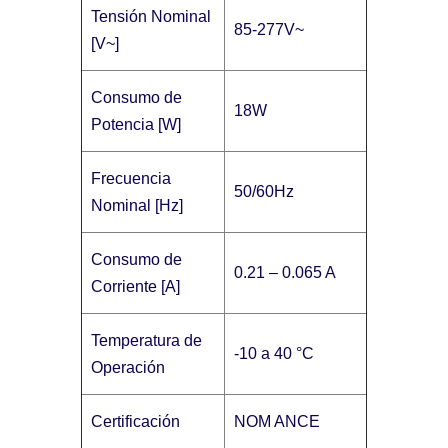
Tensión Nominal
85-277V~
[V~]
Consumo de
18W
Potencia [W]
Frecuencia
50/60Hz
Nominal [Hz]
Consumo de
0.21 – 0.065 A
Corriente [A]
Temperatura de
-10 a 40 °C
Operación
Certificación
NOM ANCE