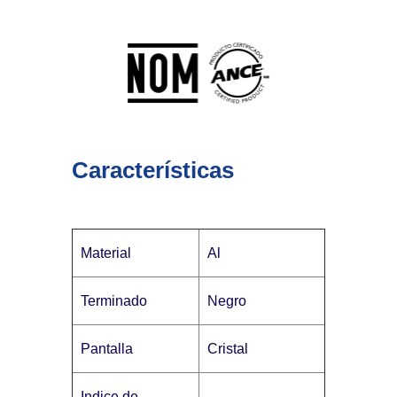
Características
Material
Al
Terminado
Negro
Pantalla
Cristal
Indice de