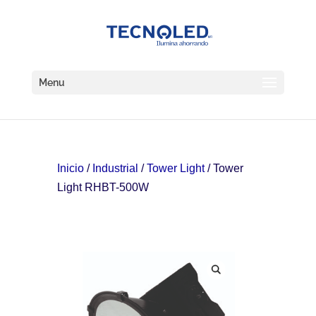
Menu
Inicio
/
Industrial
/
Tower Light
/ Tower
Light RHBT-500W