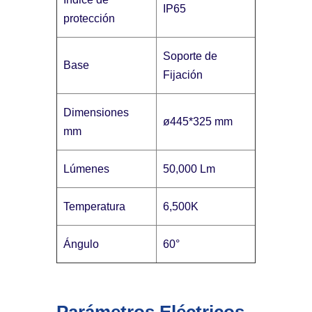
IP65
protección
Soporte de
Base
Fijación
Dimensiones
ø445*325 mm
mm
Lúmenes
50,000 Lm
Temperatura
6,500K
Ángulo
60°
Parámetros Eléctricos