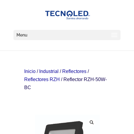
Menu
Inicio
/
Industrial
/
Reflectores
/
Reflectores RZH
/ Reflector RZH-50W-
BC