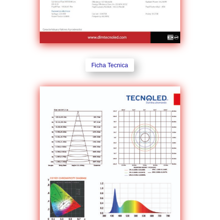
Ficha Tecnica