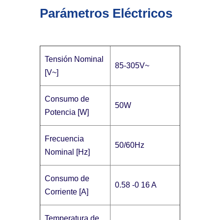
Parámetros Eléctricos
Tensión Nominal
85-305V~
[V~]
Consumo de
50W
Potencia [W]
Frecuencia
50/60Hz
Nominal [Hz]
Consumo de
0.58 -0 16 A
Corriente [A]
Temperatura de