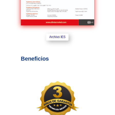
Archivo IES
Beneficios