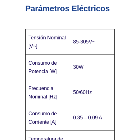
Parámetros Eléctricos
Tensión Nominal
85-305V~
[V~]
Consumo de
30W
Potencia [W]
Frecuencia
50/60Hz
Nominal [Hz]
Consumo de
0.35 – 0.09 A
Corriente [A]
Temperatura de