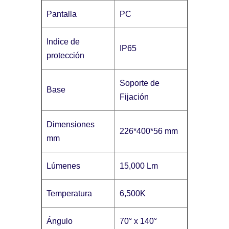
Pantalla
PC
Indice de
IP65
protección
Soporte de
Base
Fijación
Dimensiones
226*400*56 mm
mm
Lúmenes
15,000 Lm
Temperatura
6,500K
Ángulo
70° x 140°