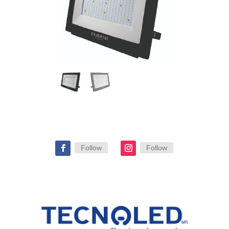
Follow
Follow