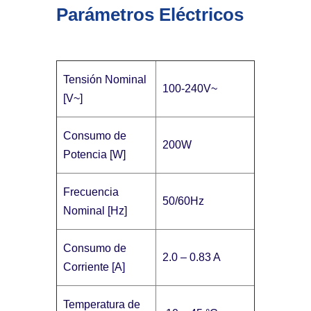
Parámetros Eléctricos
Tensión Nominal
100-240V~
[V~]
Consumo de
200W
Potencia [W]
Frecuencia
50/60Hz
Nominal [Hz]
Consumo de
2.0 – 0.83 A
Corriente [A]
Temperatura de