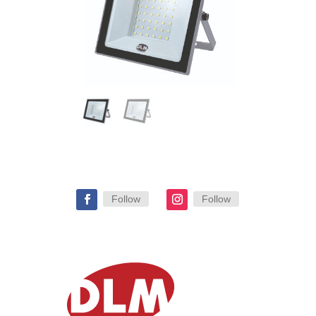
Follow
Follow