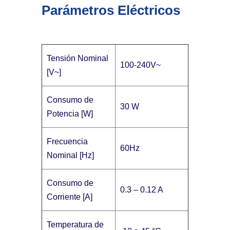
Parámetros Eléctricos
Tensión Nominal
100-240V~
[V~]
Consumo de
30 W
Potencia [W]
Frecuencia
60Hz
Nominal [Hz]
Consumo de
0.3 – 0.12 A
Corriente [A]
Temperatura de