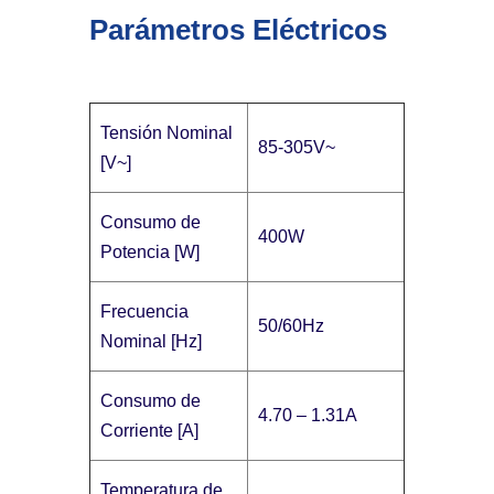
Parámetros Eléctricos
Tensión Nominal
85-305V~
[V~]
Consumo de
400W
Potencia [W]
Frecuencia
50/60Hz
Nominal [Hz]
Consumo de
4.70 – 1.31A
Corriente [A]
Temperatura de