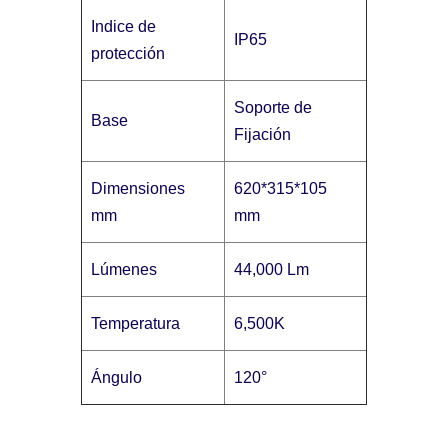
Indice de
IP65
protección
Soporte de
Base
Fijación
Dimensiones
620*315*105
mm
mm
Lúmenes
44,000 Lm
Temperatura
6,500K
Ángulo
120°