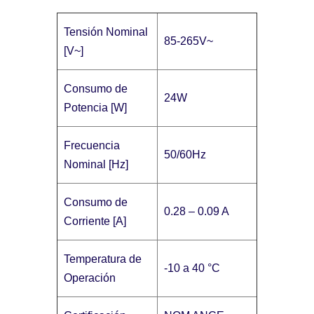
Tensión Nominal
85-265V~
[V~]
Consumo de
24W
Potencia [W]
Frecuencia
50/60Hz
Nominal [Hz]
Consumo de
0.28 – 0.09 A
Corriente [A]
Temperatura de
-10 a 40 °C
Operación