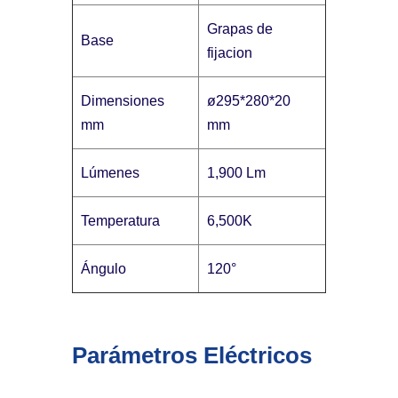
Grapas de
Base
fijacion
Dimensiones
ø295*280*20
mm
mm
Lúmenes
1,900 Lm
Temperatura
6,500K
Ángulo
120°
Parámetros Eléctricos