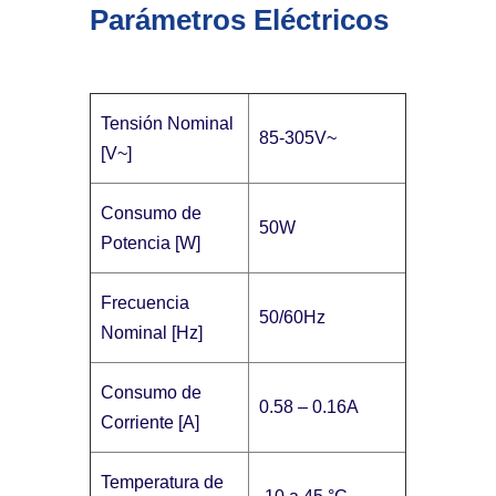
Parámetros Eléctricos
Tensión Nominal
85-305V~
[V~]
Consumo de
50W
Potencia [W]
Frecuencia
50/60Hz
Nominal [Hz]
Consumo de
0.58 – 0.16A
Corriente [A]
Temperatura de