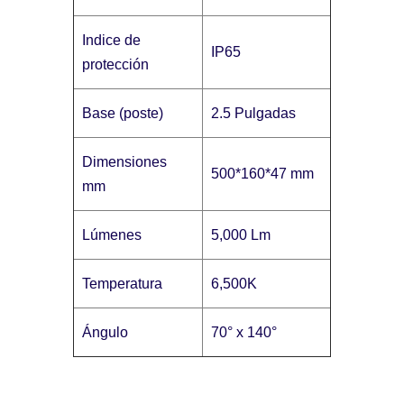
Indice de
IP65
protección
Base (poste)
2.5 Pulgadas
Dimensiones
500*160*47 mm
mm
Lúmenes
5,000 Lm
Temperatura
6,500K
Ángulo
70° x 140°