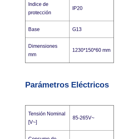
Indice de
IP20
protección
Base
G13
Dimensiones
1230*150*60 mm
mm
Parámetros Eléctricos
Tensión Nominal
85-265V~
[V~]
Consumo de