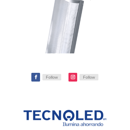
Follow
Follow