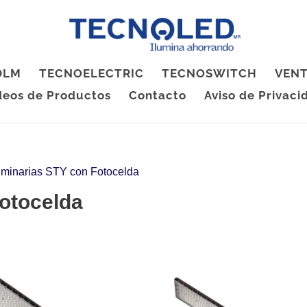
 DLM
TECNOELECTRIC
TECNOSWITCH
VENT
deos de Productos
Contacto
Aviso de Privaci
uminarias STY con Fotocelda
otocelda