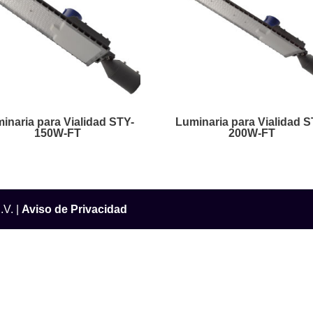
inaria para Vialidad STY-
Luminaria para Vialidad S
150W-FT
200W-FT
.V. |
Aviso de Privacidad