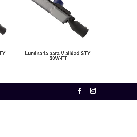
TY-
Luminaria para Vialidad STY-
50W-FT