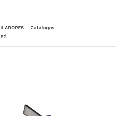
ILADORES
Catálogos
dad